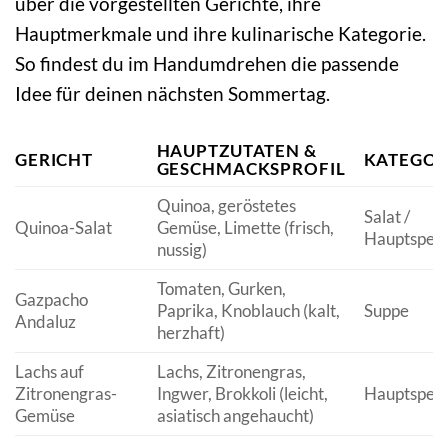
über die vorgestellten Gerichte, ihre
Hauptmerkmale und ihre kulinarische Kategorie.
So findest du im Handumdrehen die passende
Idee für deinen nächsten Sommertag.
HAUPTZUTATEN &
GERICHT
KATEGOR
GESCHMACKSPROFIL
Quinoa, geröstetes
Salat /
Quinoa-Salat
Gemüse, Limette (frisch,
Hauptspeis
nussig)
Tomaten, Gurken,
Gazpacho
Paprika, Knoblauch (kalt,
Suppe
Andaluz
herzhaft)
Lachs auf
Lachs, Zitronengras,
Zitronengras-
Ingwer, Brokkoli (leicht,
Hauptspeis
Gemüse
asiatisch angehaucht)