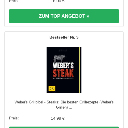
16,00 €
ZUM TOP ANGEBOT »
3
Weber's Grillbibel - Steaks: Die besten Grillrezepte (Weber's
Grillen) ...
14,99 €