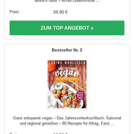
wirklich nährt – echte Lebensmittel ...
39,90 €
ZUM TOP ANGEBOT »
2
Ganz entspannt vegan – Das Jahreszeitenkochbuch: Saisonal
und regional genießen – 80 Rezepte für Alltag, Fami ...