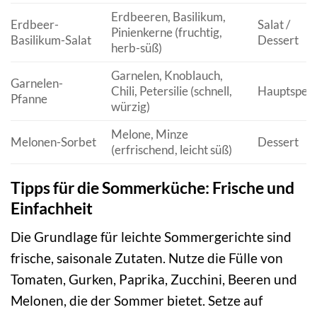
Erdbeeren, Basilikum,
Erdbeer-
Salat /
Pinienkerne (fruchtig,
Basilikum-Salat
Dessert
herb-süß)
Garnelen, Knoblauch,
Garnelen-
Chili, Petersilie (schnell,
Hauptspeis
Pfanne
würzig)
Melone, Minze
Melonen-Sorbet
Dessert
(erfrischend, leicht süß)
Tipps für die Sommerküche: Frische und
Einfachheit
Die Grundlage für leichte Sommergerichte sind
frische, saisonale Zutaten. Nutze die Fülle von
Tomaten, Gurken, Paprika, Zucchini, Beeren und
Melonen, die der Sommer bietet. Setze auf