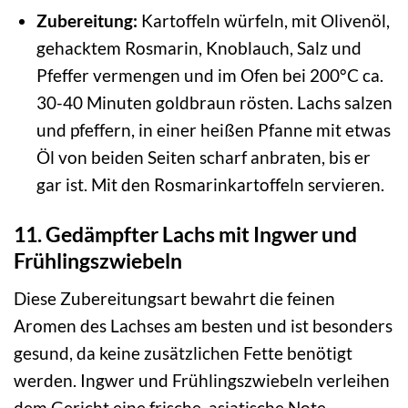
Zubereitung:
Kartoffeln würfeln, mit Olivenöl,
gehacktem Rosmarin, Knoblauch, Salz und
Pfeffer vermengen und im Ofen bei 200°C ca.
30-40 Minuten goldbraun rösten. Lachs salzen
und pfeffern, in einer heißen Pfanne mit etwas
Öl von beiden Seiten scharf anbraten, bis er
gar ist. Mit den Rosmarinkartoffeln servieren.
11. Gedämpfter Lachs mit Ingwer und
Frühlingszwiebeln
Diese Zubereitungsart bewahrt die feinen
Aromen des Lachses am besten und ist besonders
gesund, da keine zusätzlichen Fette benötigt
werden. Ingwer und Frühlingszwiebeln verleihen
dem Gericht eine frische, asiatische Note.