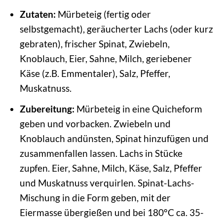
Zutaten:
Mürbeteig (fertig oder
selbstgemacht), geräucherter Lachs (oder kurz
gebraten), frischer Spinat, Zwiebeln,
Knoblauch, Eier, Sahne, Milch, geriebener
Käse (z.B. Emmentaler), Salz, Pfeffer,
Muskatnuss.
Zubereitung:
Mürbeteig in eine Quicheform
geben und vorbacken. Zwiebeln und
Knoblauch andünsten, Spinat hinzufügen und
zusammenfallen lassen. Lachs in Stücke
zupfen. Eier, Sahne, Milch, Käse, Salz, Pfeffer
und Muskatnuss verquirlen. Spinat-Lachs-
Mischung in die Form geben, mit der
Eiermasse übergießen und bei 180°C ca. 35-