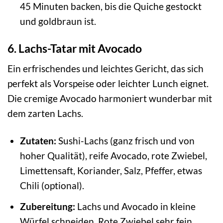
45 Minuten backen, bis die Quiche gestockt
und goldbraun ist.
6. Lachs-Tatar mit Avocado
Ein erfrischendes und leichtes Gericht, das sich
perfekt als Vorspeise oder leichter Lunch eignet.
Die cremige Avocado harmoniert wunderbar mit
dem zarten Lachs.
Zutaten:
Sushi-Lachs (ganz frisch und von
hoher Qualität), reife Avocado, rote Zwiebel,
Limettensaft, Koriander, Salz, Pfeffer, etwas
Chili (optional).
Zubereitung:
Lachs und Avocado in kleine
Würfel schneiden. Rote Zwiebel sehr fein