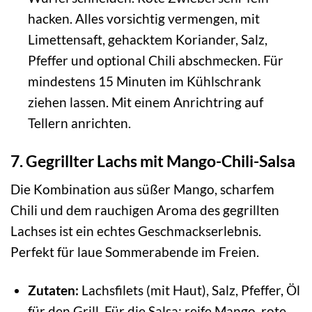
hacken. Alles vorsichtig vermengen, mit
Limettensaft, gehacktem Koriander, Salz,
Pfeffer und optional Chili abschmecken. Für
mindestens 15 Minuten im Kühlschrank
ziehen lassen. Mit einem Anrichtring auf
Tellern anrichten.
7. Gegrillter Lachs mit Mango-Chili-Salsa
Die Kombination aus süßer Mango, scharfem
Chili und dem rauchigen Aroma des gegrillten
Lachses ist ein echtes Geschmackserlebnis.
Perfekt für laue Sommerabende im Freien.
Zutaten:
Lachsfilets (mit Haut), Salz, Pfeffer, Öl
für den Grill. Für die Salsa: reife Mango, rote