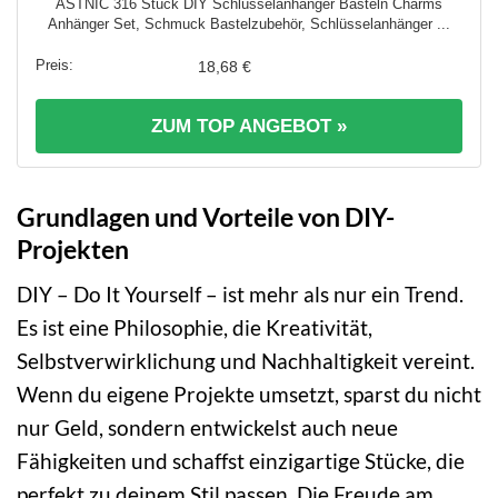
ASTNIC 316 Stück DIY Schlüsselanhänger Basteln Charms
Anhänger Set, Schmuck Bastelzubehör, Schlüsselanhänger ...
18,68 €
ZUM TOP ANGEBOT »
Grundlagen und Vorteile von DIY-
Projekten
DIY – Do It Yourself – ist mehr als nur ein Trend.
Es ist eine Philosophie, die Kreativität,
Selbstverwirklichung und Nachhaltigkeit vereint.
Wenn du eigene Projekte umsetzt, sparst du nicht
nur Geld, sondern entwickelst auch neue
Fähigkeiten und schaffst einzigartige Stücke, die
perfekt zu deinem Stil passen. Die Freude am