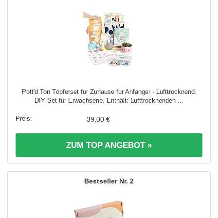
Pott'd Ton Töpferset fur Zuhause fur Anfanger - Lufttrocknend.
DIY Set für Erwachsene. Enthält: Lufttrocknenden ...
39,00 €
ZUM TOP ANGEBOT »
2