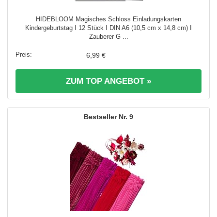
HIDEBLOOM Magisches Schloss Einladungskarten
Kindergeburtstag I 12 Stück I DIN A6 (10,5 cm x 14,8 cm) I
Zauberer G ...
6,99 €
ZUM TOP ANGEBOT »
9