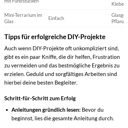
mit Fundstücken
Kleber
Mini-Terrarium im
Glasgef
Einfach
Glas
Pflanze
Tipps für erfolgreiche DIY-Projekte
Auch wenn DIY-Projekte oft unkompliziert sind,
gibt es ein paar Kniffe, die dir helfen, Frustration
zu vermeiden und das bestmögliche Ergebnis zu
erzielen. Geduld und sorgfältiges Arbeiten sind
hierbei deine besten Begleiter.
Schritt-für-Schritt zum Erfolg
Anleitungen gründlich lesen:
Bevor du
beginnst, lies die gesamte Anleitung durch.