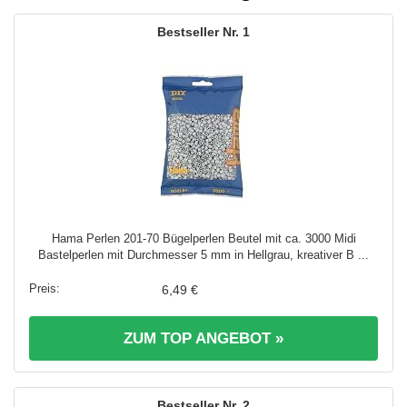
1
Hama Perlen 201-70 Bügelperlen Beutel mit ca. 3000 Midi
Bastelperlen mit Durchmesser 5 mm in Hellgrau, kreativer B ...
6,49 €
ZUM TOP ANGEBOT »
2