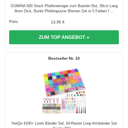
GUWINA 500 Stück Pfeifenreiniger zum Basteln Rot, 30cm Lang
8mm Dick, Bunte Pfeifenputzer Blumen Set in 5 Farben f ...
13,95 €
ZUM TOP ANGEBOT »
10
YeeQo 4100+ Loom Bänder Set, 54-Raster Loop Armbänder Set