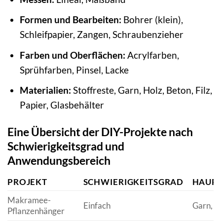
Formen und Bearbeiten:
Bohrer (klein),
Schleifpapier, Zangen, Schraubenzieher
Farben und Oberflächen:
Acrylfarben,
Sprühfarben, Pinsel, Lacke
Materialien:
Stoffreste, Garn, Holz, Beton, Filz,
Papier, Glasbehälter
Eine Übersicht der DIY-Projekte nach
Schwierigkeitsgrad und
Anwendungsbereich
PROJEKT
SCHWIERIGKEITSGRAD
HAUPT
Makramee-
Einfach
Garn, R
Pflanzenhänger