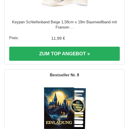
Keypan Schleifenband Beige 1,58cm x 19m Baumwollband mit
Fransen ...
11,99 €
ZUM TOP ANGEBOT »
8