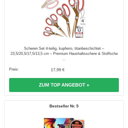
Scheren Set 4-teilig, kupferro, titanbeschichtet –
23,5/20,5/17,5/13,5 cm – Premium Haushaltsschere & Stoffsche
...
17,99 €
ZUM TOP ANGEBOT »
5