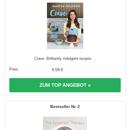
Crave: Brilliantly indulgent recipes ...
9,58 €
ZUM TOP ANGEBOT »
2