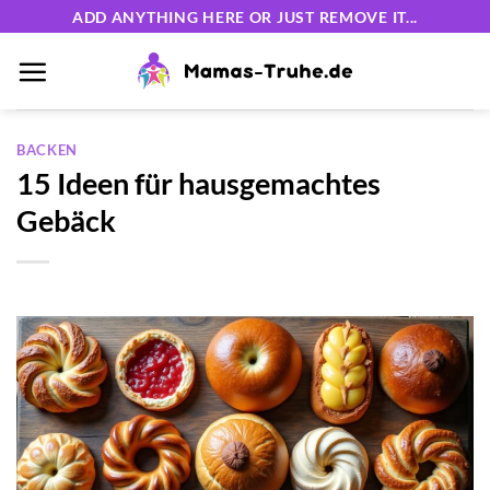
Zum
ADD ANYTHING HERE OR JUST REMOVE IT...
Inhalt
springen
BACKEN
15 Ideen für hausgemachtes
Gebäck