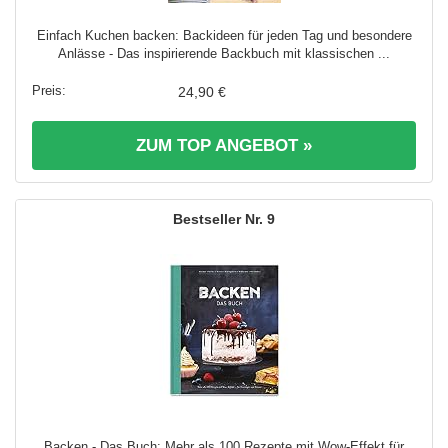
Einfach Kuchen backen: Backideen für jeden Tag und besondere
Anlässe - Das inspirierende Backbuch mit klassischen ...
24,90 €
ZUM TOP ANGEBOT »
9
Backen - Das Buch: Mehr als 100 Rezepte mit Wow-Effekt für