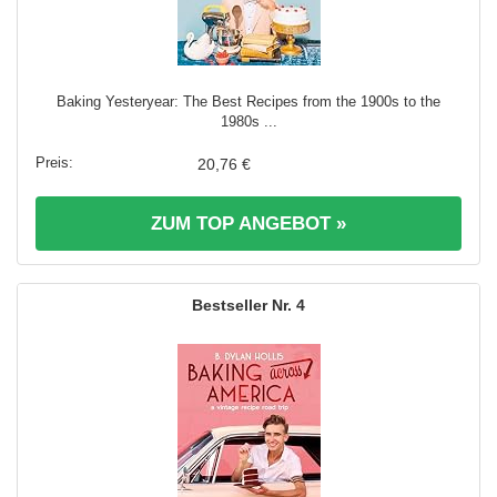
Baking Yesteryear: The Best Recipes from the 1900s to the
1980s ...
20,76 €
ZUM TOP ANGEBOT »
4