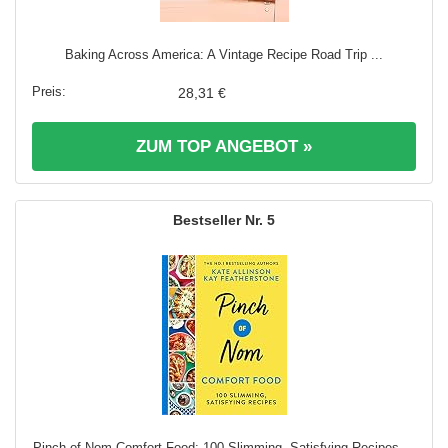
Baking Across America: A Vintage Recipe Road Trip ...
28,31 €
ZUM TOP ANGEBOT »
5
Pinch of Nom Comfort Food: 100 Slimming, Satisfying Recipes ...