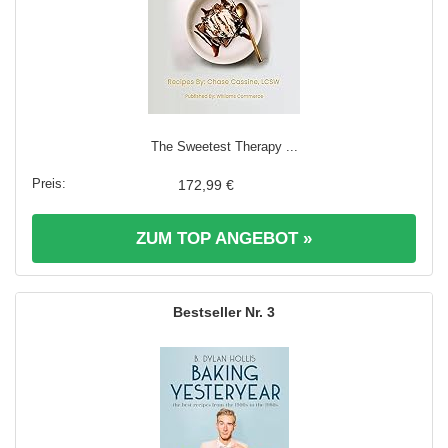
The Sweetest Therapy ...
172,99 €
ZUM TOP ANGEBOT »
3