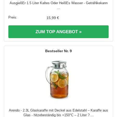
AusgießEr 1.5 Liter Kaltes Oder HeißEs Wasser - GeträNkekann
...
15,99 €
ZUM TOP ANGEBOT »
9
Arendo - 2.3L Glaskaraffe mit Deckel aus Edelstahl – Karaffe aus
Glas - hitzebeständig bis +150°C – 2 Liter ? ...