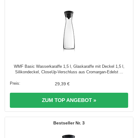
WMF Basic Wasserkaraffe 1,5 l, Glaskaraffe mit Deckel 1,5 l,
Silikondeckel, CloseUp-Verschluss aus Cromargan-Edelst ...
29,39 €
ZUM TOP ANGEBOT »
3