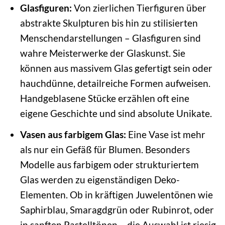
Glasfiguren:
Von zierlichen Tierfiguren über
abstrakte Skulpturen bis hin zu stilisierten
Menschendarstellungen – Glasfiguren sind
wahre Meisterwerke der Glaskunst. Sie
können aus massivem Glas gefertigt sein oder
hauchdünne, detailreiche Formen aufweisen.
Handgeblasene Stücke erzählen oft eine
eigene Geschichte und sind absolute Unikate.
Vasen aus farbigem Glas:
Eine Vase ist mehr
als nur ein Gefäß für Blumen. Besonders
Modelle aus farbigem oder strukturiertem
Glas werden zu eigenständigen Deko-
Elementen. Ob in kräftigen Juwelentönen wie
Saphirblau, Smaragdgrün oder Rubinrot, oder
in sanften Pastelltönen – die Auswahl ist riesig