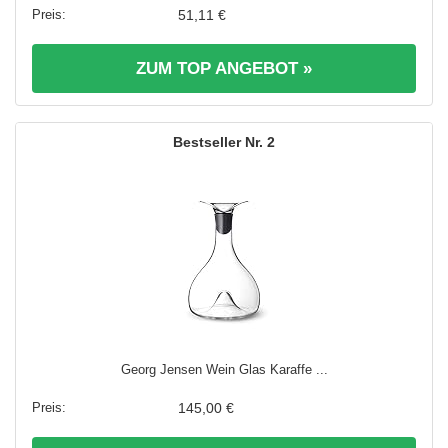
51,11 €
ZUM TOP ANGEBOT »
2
Georg Jensen Wein Glas Karaffe ...
145,00 €