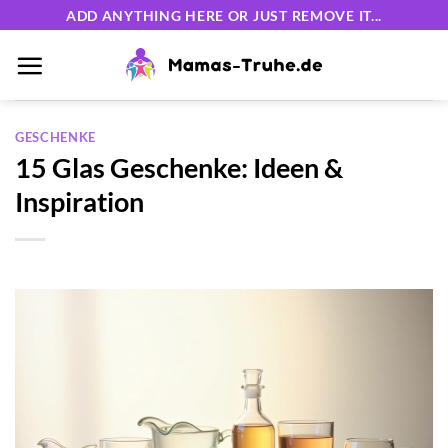
Zum
ADD ANYTHING HERE OR JUST REMOVE IT...
Inhalt
springen
GESCHENKE
15 Glas Geschenke: Ideen &
Inspiration