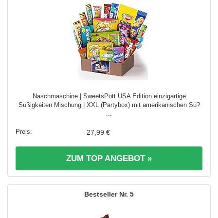
Naschmaschine | SweetsPott USA Edition einzigartige
Süßigkeiten Mischung | XXL (Partybox) mit amerikanischen Sü?
...
27,99 €
ZUM TOP ANGEBOT »
5