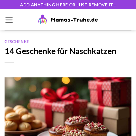
Zum
ADD ANYTHING HERE OR JUST REMOVE IT...
Inhalt
springen
GESCHENKE
14 Geschenke für Naschkatzen