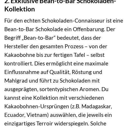
2. Exklusive Bean-to-Bar Schokoladen-
Kollektion
Für den echten Schokoladen-Connaisseur ist eine
Bean-to-Bar Schokolade ein Offenbarung. Der
Begriff „Bean-to-Bar“ bedeutet, dass der
Hersteller den gesamten Prozess – von der
Kakaobohne bis zur fertigen Tafel – selbst
kontrolliert. Dies ermöglicht eine maximale
Einflussnahme auf Qualität, Röstung und
Mahlgrad und führt zu Schokoladen mit
ausgeprägten, sortentypischen Aromen. Du
kannst eine Kollektion mit verschiedenen
Kakaobohnen-Ursprüngen (z.B. Madagaskar,
Ecuador, Vietnam) auswählen, die jeweils ein
einzigartiges Terroir widerspiegeln. Solche