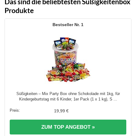
Das sind die beliebtesten Süßigkeitenbox
Produkte
1
Süßigkeiten – Mix Party Box ohne Schokolade mit 1kg, für
Kindergeburtstag mit 6 Kinder, 1er Pack (1 x 1 kg), S ...
19,99 €
ZUM TOP ANGEBOT »