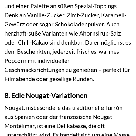
und einer Palette an süßen Spezial-Toppings.
Denk an Vanille-Zucker, Zimt-Zucker, Karamell-
Gewürz oder sogar Schokoladenpulver. Auch
herzhaft-süße Varianten wie Ahornsirup-Salz
oder Chili-Kakao sind denkbar. Du ermöglichst es
dem Beschenkten, jederzeit frisches, warmes
Popcorn mit individuellen
Geschmacksrichtungen zu genießen – perfekt für
Filmabende oder gesellige Runden.
8. Edle Nougat-Variationen
Nougat, insbesondere das traditionelle Turrón
aus Spanien oder der französische Nougat
Montélimar, ist eine Delikatesse, die oft
unterschätzt wird. Es handelt sich um eine Masse