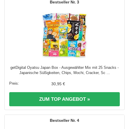
3
getDigital Oyatsu Japan Box - Ausgewählter Mix mit 25 Snacks -
Japanische Süßigkeiten, Chips, Mochi, Cracker, Sc ...
30,95 €
ZUM TOP ANGEBOT »
4